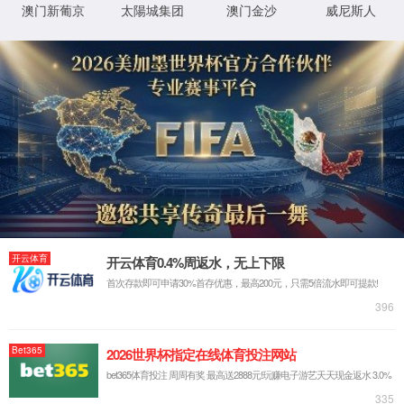
Copyright ©️中国·ok138cn太阳(集团有限公司)-官方
网站
山西省大同市兴云街
邮编 037009
XML 地图